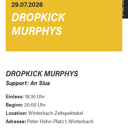
29.07.2026
DROPKICK
MURPHYS
DROPKICK MURPHYS
Support: An Slua
Einlass:
18:30 Uhr
Beginn:
20:00 Uhr
Location:
Winterbach Zeltspektakel
Adresse:
Peter-Hahn-Platz 1, Winterbach