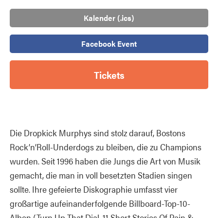
Kalender (.ics)
Facebook Event
Tickets
Die Dropkick Murphys sind stolz darauf, Bostons
Rock’n’Roll-Underdogs zu bleiben, die zu Champions
wurden. Seit 1996 haben die Jungs die Art von Musik
gemacht, die man in voll besetzten Stadien singen
sollte. Ihre gefeierte Diskographie umfasst vier
großartige aufeinanderfolgende Billboard-Top-10-
Alben (Turn Up That Dial, 11 Short Stories Of Pain &