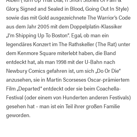
Glory, Signed and Sealed in Blood, Going Out In Style)
sowie das mit Gold ausgezeichnete The Warrior’s Code
aus dem Jahr 2005 mit dem Doppelplatin-Klassiker
„I’m Shipping Up To Boston“. Egal, ob man ein
legendäres Konzert im The Rathskeller (The Rat) unter
dem Kenmore Square miterlebt haben, die Band
entdeckt hat, als man 1998 mit der U-Bahn nach
Newbury Comics gefahren ist, um sich „Do Or Die“
anzusehen, sie in Martin Scorseses Oscar-prämiertem
Film „Departed“ entdeckt oder sie beim Coachella-
Festival (oder einem von Hunderten anderen Festivals)
gesehen hat – man ist ein Teil ihrer großen Familie
geworden.
Die Musik der Dropkick Murphys wurde über eine